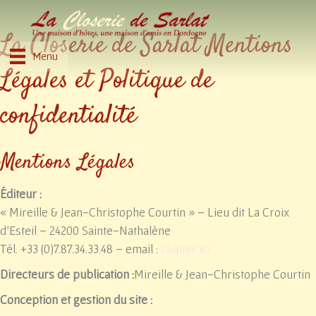
La Closerie de Sarlat Mentions
Menu
Légales et Politique de
confidentialité
Mentions Légales
Éditeur :
« Mireille & Jean-Christophe Courtin » – Lieu dit La Croix
d’Esteil – 24200 Sainte-Nathalène
Tél. +33 (0)7.87.34.33.48 – email :
cliquer ici
Directeurs de publication :
Mireille & Jean-Christophe Courtin
Conception et gestion du site :