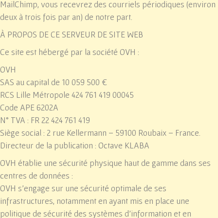
MailChimp, vous recevrez des courriels périodiques (environ
deux à trois fois par an) de notre part.
À PROPOS DE CE SERVEUR DE SITE WEB
Ce site est hébergé par la société OVH :
OVH
SAS au capital de 10 059 500 €
RCS Lille Métropole 424 761 419 00045
Code APE 6202A
N° TVA : FR 22 424 761 419
Siège social : 2 rue Kellermann – 59100 Roubaix – France.
Directeur de la publication : Octave KLABA
OVH établie une sécurité physique haut de gamme dans ses
centres de données :
OVH s’engage sur une sécurité optimale de ses
infrastructures, notamment en ayant mis en place une
politique de sécurité des systèmes d’information et en