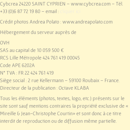
Cybcrea 24220 SAINT CYPRIEN – www.cybcrea.com – Tél.
+33 (0)6 87 72 19 80 – email :
cliquer ici
Crédit photos Andrea Polato : www.andreapolato.com
Hébergement du serveur auprès de
OVH
SAS au capital de 10 059 500 €
RCS Lille Métropole 424 761 419 00045
Code APE 6202A
N° TVA : FR 22 424 761 419
Siège social : 2 rue Kellermann – 59100 Roubaix – France.
Directeur de la publication : Octave KLABA
Tous les éléments (photos, textes, logo, etc.) présents sur le
site sont sauf mentions contraires la propriété exclusive de «
Mireille & Jean-Christophe Courtin
» et sont donc à ce titre
interdit de reproduction ou de diffusion même partielle.