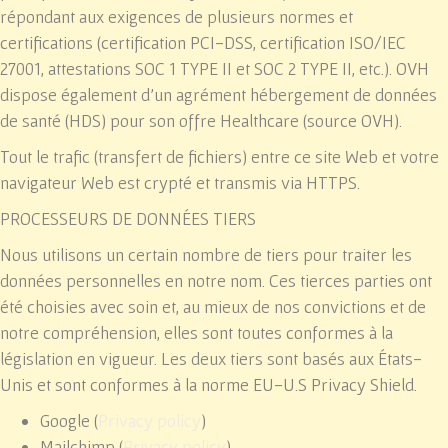
répondant aux exigences de plusieurs normes et
certifications (certification PCI-DSS, certification ISO/IEC
27001, attestations SOC 1 TYPE II et SOC 2 TYPE II, etc.). OVH
dispose également d’un agrément hébergement de données
de santé (HDS) pour son offre Healthcare (source OVH).
Tout le trafic (transfert de fichiers) entre ce site Web et votre
navigateur Web est crypté et transmis via HTTPS.
PROCESSEURS DE DONNÉES TIERS
Nous utilisons un certain nombre de tiers pour traiter les
données personnelles en notre nom. Ces tierces parties ont
été choisies avec soin et, au mieux de nos convictions et de
notre compréhension, elles sont toutes conformes à la
législation en vigueur. Les deux tiers sont basés aux États-
Unis et sont conformes à la norme EU-U.S Privacy Shield.
Google (
Privacy policy
)
Mailchimp (
Privacy policy
)